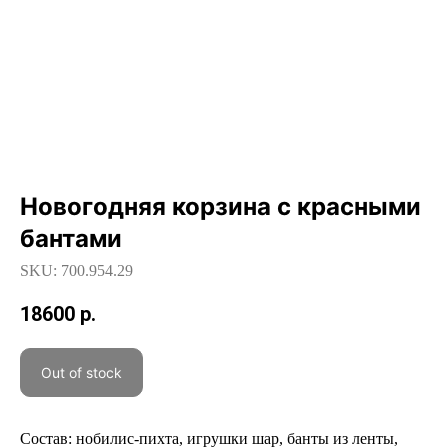
Новогодняя корзина с красными
бантами
SKU: 700.954.29
18600
р.
Out of stock
Состав: нобилис-пихта, игрушки шар, банты из ленты,