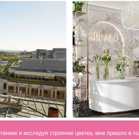
отанике и исследуя строение цветка, мне пришло в го