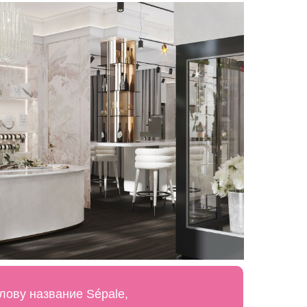
лову название Sépale,