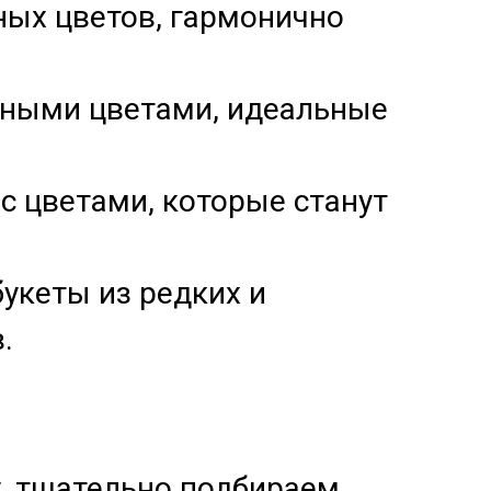
ых цветов, гармонично
зными цветами, идеальные
с цветами, которые станут
укеты из редких и
.
, тщательно подбираем