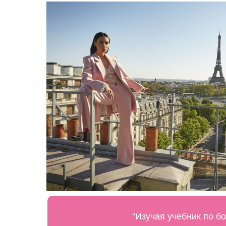
"Изучая учебник по б