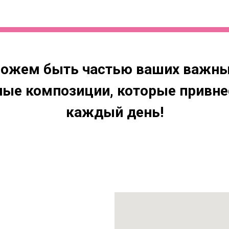
можем быть частью ваших важны
е композиции, которые привнес
каждый день!