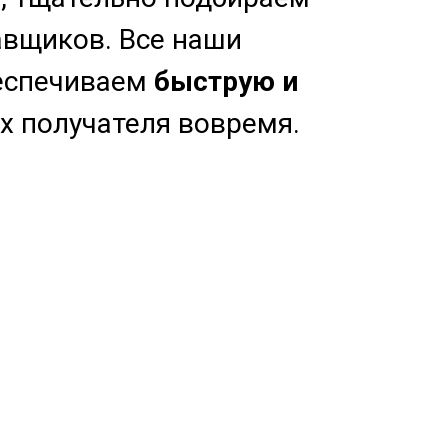
авщиков. Все наши
беспечиваем
быструю и
х получателя вовремя.