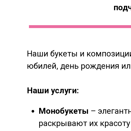
под
Наши букеты и композиции
юбилей, день рождения ил
Наши услуги:
Монобукеты
– элегант
раскрывают их красоту