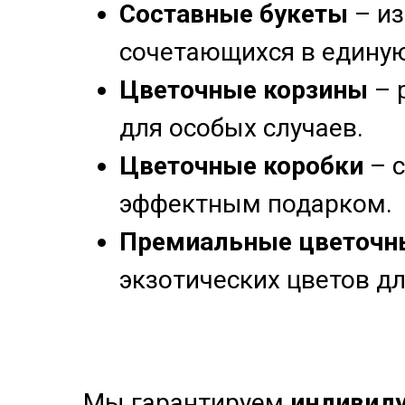
Составные букеты
– из
сочетающихся в единую
Цветочные корзины
– 
для особых случаев.
Цветочные коробки
– с
эффектным подарком.
Премиальные цветочн
экзотических цветов д
Мы гарантируем
индивид