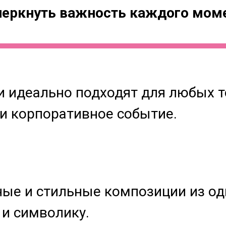
черкнуть важность каждого моме
 идеально подходят для любых то
и корпоративное событие.
ные и стильные композиции из од
 и символику.