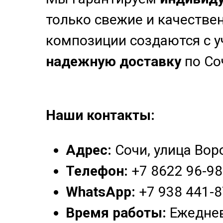
только свежие и качестве
композиции создаются с 
надежную доставку
по Со
Наши контакты:
Адрес:
Сочи, улица Воро
Телефон:
+7 8622 96-98
WhatsApp:
+7 938 441-8
Время работы:
Ежеднев