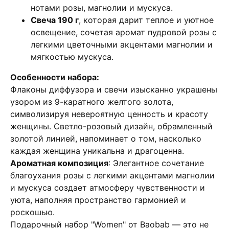
нотами розы, магнолии и мускуса.
Свеча 190 г
, которая дарит теплое и уютное
освещение, сочетая аромат пудровой розы с
легкими цветочными акцентами магнолии и
мягкостью мускуса.
Особенности набора:
Флаконы диффузора и свечи изысканно украшены
узором из 9-каратного желтого золота,
символизируя невероятную ценность и красоту
женщины. Светло-розовый дизайн, обрамленный
золотой линией, напоминает о том, насколько
каждая женщина уникальна и драгоценна.
Ароматная композиция
: Элегантное сочетание
благоухания розы с легкими акцентами магнолии
и мускуса создает атмосферу чувственности и
уюта, наполняя пространство гармонией и
роскошью.
Подарочный набор "Women" от Baobab — это не