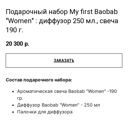
Подарочный набор My first Baobab
"Women" : диффузор 250 мл., свеча
190 г.
20 300
р.
ЗАКАЗАТЬ
Состав подарочного набора:
Ароматическая свеча Baobab "Women" -190
гр.
Диффузор Baobab "Women" - 250 мл
Палочки для диффузора