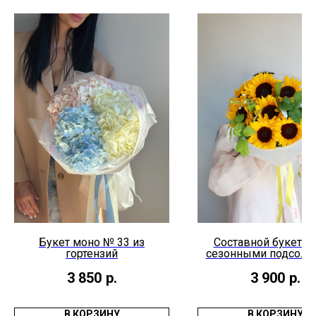
Букет моно № 33 из
Составной букет №
гортензий
сезонными подсолн
3 850
р.
3 900
р.
В КОРЗИНУ
В КОРЗИНУ