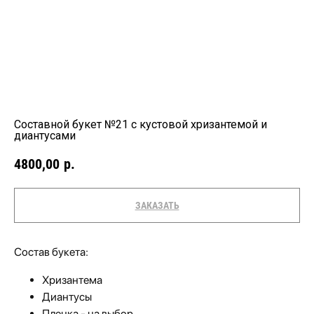
Cоставной букет №21 с кустовой хризантемой и
диантусами
4800,00
р.
ЗАКАЗАТЬ
Состав букета:
Хризантема
Диантусы
Пленка - на выбор