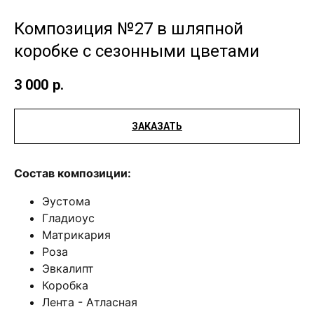
Композиция №27 в шляпной
коробке с сезонными цветами
3 000
р.
ЗАКАЗАТЬ
Состав композиции:
Эустома
Гладиоус
Матрикария
Роза
Эвкалипт
Коробка
Лента - Атласная